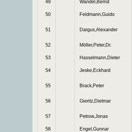
49
Wandel,Bernd
50
Feldmann,Guido
51
Dargus,Alexander
52
Möller,Peter,Dr.
53
Hasselmann,Dieter
54
Jeske,Eckhard
55
Brack,Peter
56
Gieritz,Dietmar
57
Petrow,Jonas
58
Engel,Gunnar