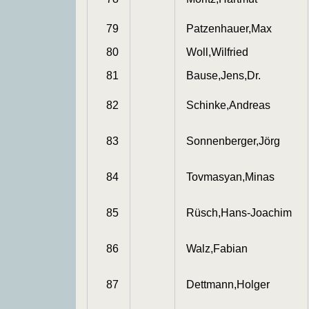
79
Patzenhauer,Max
80
Woll,Wilfried
81
Bause,Jens,Dr.
82
Schinke,Andreas
83
Sonnenberger,Jörg
84
Tovmasyan,Minas
85
Rüsch,Hans-Joachim
86
Walz,Fabian
87
Dettmann,Holger