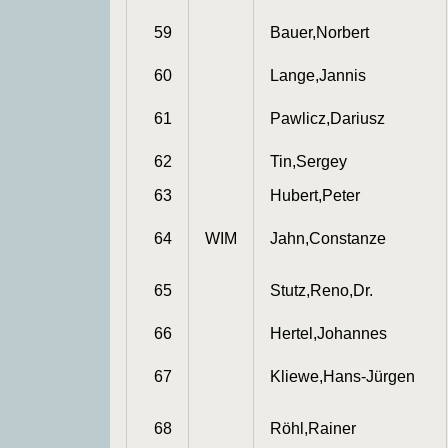
59
Bauer,Norbert
60
Lange,Jannis
61
Pawlicz,Dariusz
62
Tin,Sergey
63
Hubert,Peter
64
WIM
Jahn,Constanze
65
Stutz,Reno,Dr.
66
Hertel,Johannes
67
Kliewe,Hans-Jürgen
68
Röhl,Rainer