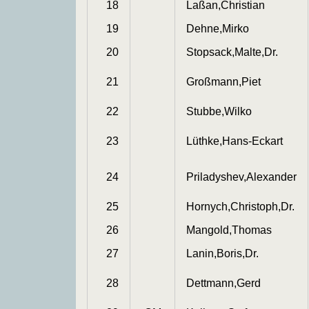
18
Laßan,Christian
19
Dehne,Mirko
20
Stopsack,Malte,Dr.
21
Großmann,Piet
22
Stubbe,Wilko
23
Lüthke,Hans-Eckart
24
Priladyshev,Alexander
25
Hornych,Christoph,Dr.
26
Mangold,Thomas
27
Lanin,Boris,Dr.
28
Dettmann,Gerd